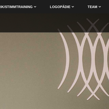
IK/STIMMTRAINING
LOGOPÄDIE
TEAM