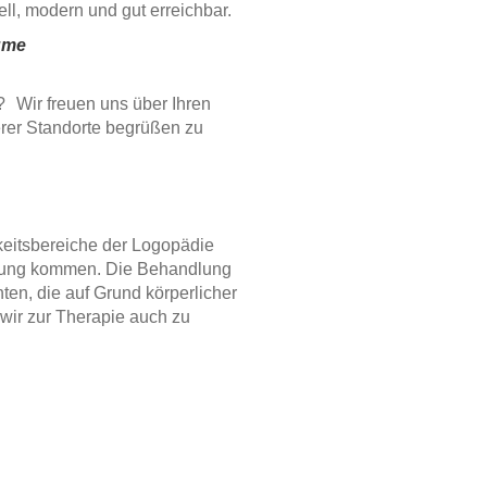
ll, modern und gut erreichbar.
ume
 Wir freuen uns über Ihren
rer Standorte begrüßen zu
keitsbereiche der Logopädie
rdnung kommen. Die Behandlung
nten, die auf Grund körperlicher
ir zur Therapie auch zu