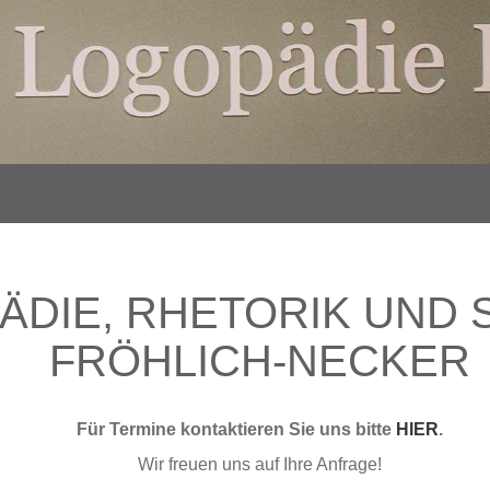
ÄDIE, RHETORIK UND S
FRÖHLICH-NECKER
Für Termine kontaktieren Sie uns bitte
HIER
.
Wir freuen uns auf Ihre Anfrage!