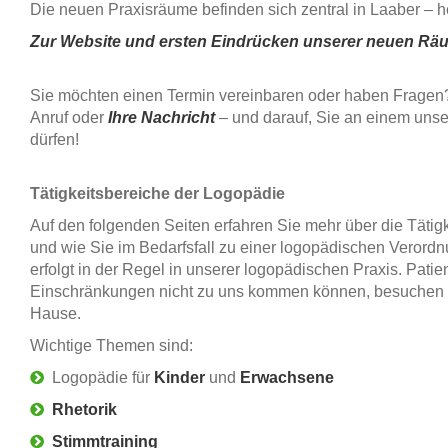
Die neuen Praxisräume befinden sich zentral in Laaber – he
Zur Website und ersten Eindrücken unserer neuen Rä
Sie möchten einen Termin vereinbaren oder haben Fragen?
Anruf oder
Ihre Nachricht
– und darauf, Sie an einem unse
dürfen!
Tätigkeitsbereiche der Logopädie
Auf den folgenden Seiten erfahren Sie mehr über die Tätig
und wie Sie im Bedarfsfall zu einer logopädischen Vero
erfolgt in der Regel in unserer logopädischen Praxis. Patie
Einschränkungen nicht zu uns kommen können, besuchen w
Hause.
Wichtige Themen sind:
Logopädie für
Kinder
und
Erwachsene
Rhetorik
Stimmtraining