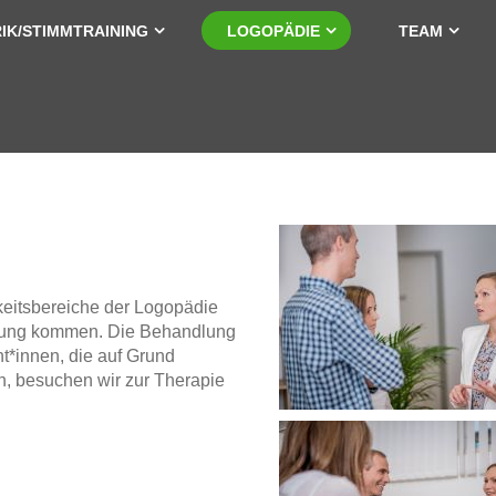
IK/STIMMTRAINING
LOGOPÄDIE
TEAM
keitsbereiche der Logopädie
rdnung kommen. Die Behandlung
nt*innen, die auf Grund
, besuchen wir zur Therapie